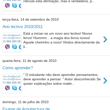
ridícula esta afirmação, mas é verdadeira, p...
terça-feira, 14 de setembro de 2010
Ano lectivo 2010/2011
›
Está a iniciar-se um novo ano lectivo! Novos
livros! Hummm... a magia dos livros novos!
Aquele cheirinho a novo! Vindos directamente da
li...
quarta-feira, 11 de agosto de 2010
Como aprender?
›
" O estudante não deve aprender pensamentos,
deve aprender a pensar. " Autor desconhecido Se
quiser explicações sobre matér...
domingo, 11 de julho de 2010
Exame de Arquitectura de