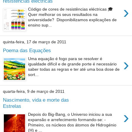
resistências eléctricas
›
Código de cores de resistências eléctricas 🎓
Quer melhorar os seus resultados na
universidade? Disponibilizamos explicações de
ensino sup...
quinta-feira, 17 de março de 2011
Poema das Equações
›
Uma equação é fogo para se resolver é
igualdade difícil e de grande porte é necessário
saber todas as regras e ter até uma boa dose de
sort...
quarta-feira, 9 de março de 2011
Nascimento, vida e morte das
Estrelas
›
Depois do Big-Bang, o Universo iniciou a sua
expansão e arrefecimento formando-se: -
Primeiro, os núcleos dos átomos de Hidrogénio
(H) e ...