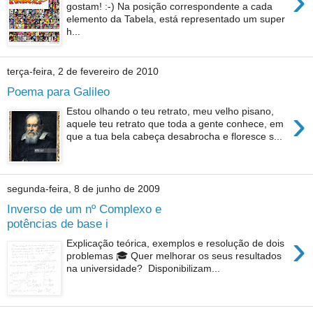
›
gostam! :-) Na posição correspondente a cada
elemento da Tabela, está representado um super
h...
terça-feira, 2 de fevereiro de 2010
Poema para Galileo
›
Estou olhando o teu retrato, meu velho pisano,
aquele teu retrato que toda a gente conhece, em
que a tua bela cabeça desabrocha e floresce s...
segunda-feira, 8 de junho de 2009
Inverso de um nº Complexo e
potências de base i
›
Explicação teórica, exemplos e resolução de dois
problemas 🎓 Quer melhorar os seus resultados
na universidade? Disponibilizam...