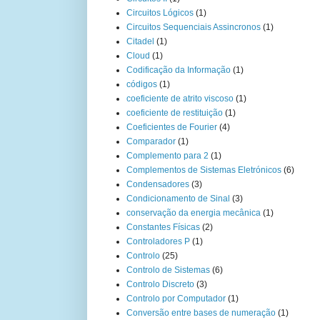
Circuitos Lógicos
(1)
Circuitos Sequenciais Assincronos
(1)
Citadel
(1)
Cloud
(1)
Codificação da Informação
(1)
códigos
(1)
coeficiente de atrito viscoso
(1)
coeficiente de restituição
(1)
Coeficientes de Fourier
(4)
Comparador
(1)
Complemento para 2
(1)
Complementos de Sistemas Eletrónicos
(6)
Condensadores
(3)
Condicionamento de Sinal
(3)
conservação da energia mecânica
(1)
Constantes Físicas
(2)
Controladores P
(1)
Controlo
(25)
Controlo de Sistemas
(6)
Controlo Discreto
(3)
Controlo por Computador
(1)
Conversão entre bases de numeração
(1)