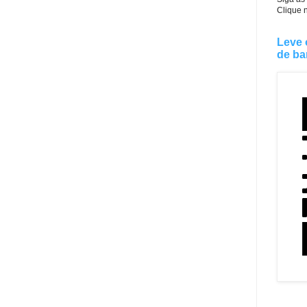
Clique 
Leve 
de ba