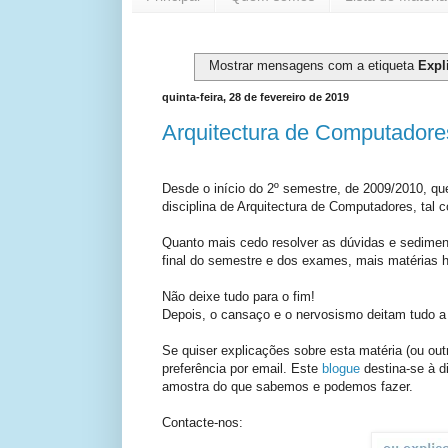
Mostrar mensagens com a etiqueta
Expl
quinta-feira, 28 de fevereiro de 2019
Arquitectura de Computadore
Desde o início do 2º semestre, de 2009/2010, qu
disciplina de Arquitectura de Computadores, tal 
Quanto mais cedo resolver as dúvidas e sedime
final do semestre e dos exames, mais matérias há
Não deixe tudo para o fim!
Depois, o cansaço e o nervosismo deitam tudo a 
Se quiser explicações sobre esta matéria (ou ou
preferência por email. Este
blogue
destina-se à 
amostra do que sabemos e podemos fazer.
Contacte-nos: