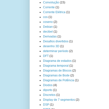
Convolução
(15)
Corrente
(1)
Corrente Elétrica
(1)
cos
(1)
coseno
(2)
Debian
(1)
decibel
(1)
Derivadas
(1)
Desafios divertidos
(1)
desenho 3D
(1)
determinar período
(2)
DFT
(1)
Diagrama de estados
(1)
Diagrama temporal
(1)
Diagramas de Blocos
(2)
Diagramas de Bode
(2)
Diagramas de Potência
(1)
Diodos
(4)
diporto
(1)
Discretos
(1)
Display de 7 segmentos
(2)
DSP
(1)