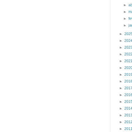
►
ab
►
m
►
fe
►
j
►
202
►
202
►
202
►
202
►
202
►
202
►
201
►
201
►
201
►
201
►
201
►
201
►
201
►
201
►
201