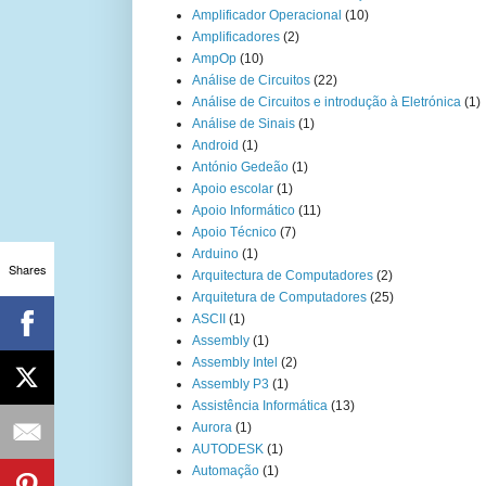
Amplificador Operacional
(10)
Amplificadores
(2)
AmpOp
(10)
Análise de Circuitos
(22)
Análise de Circuitos e introdução à Eletrónica
(1)
Análise de Sinais
(1)
Android
(1)
António Gedeão
(1)
Apoio escolar
(1)
Apoio Informático
(11)
Apoio Técnico
(7)
Arduino
(1)
Shares
Arquitectura de Computadores
(2)
Arquitetura de Computadores
(25)
ASCII
(1)
Assembly
(1)
Assembly Intel
(2)
Assembly P3
(1)
Assistência Informática
(13)
Aurora
(1)
AUTODESK
(1)
Automação
(1)