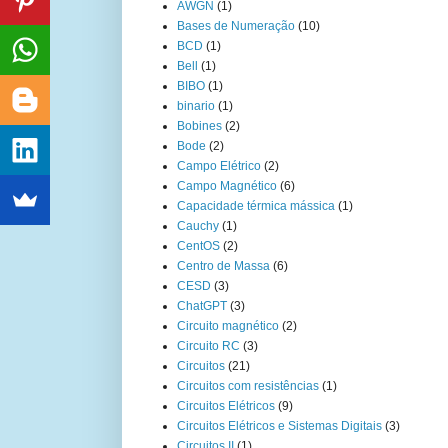
AWGN
(1)
Bases de Numeração
(10)
BCD
(1)
Bell
(1)
BIBO
(1)
binario
(1)
Bobines
(2)
Bode
(2)
Campo Elétrico
(2)
Campo Magnético
(6)
Capacidade térmica mássica
(1)
Cauchy
(1)
CentOS
(2)
Centro de Massa
(6)
CESD
(3)
ChatGPT
(3)
Circuito magnético
(2)
Circuito RC
(3)
Circuitos
(21)
Circuitos com resistências
(1)
Circuitos Elétricos
(9)
Circuitos Elétricos e Sistemas Digitais
(3)
Circuitos II
(1)