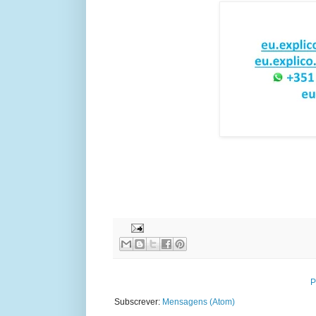
P
Subscrever:
Mensagens (Atom)