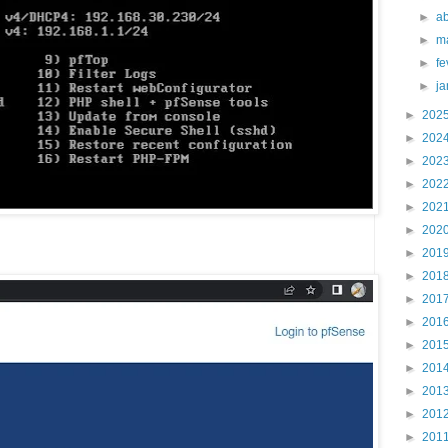
►
ab
►
m
►
fe
►
j
►
202
►
202
►
202
►
202
►
202
►
202
►
201
►
201
►
201
►
201
►
201
►
201
►
201
►
201
►
201