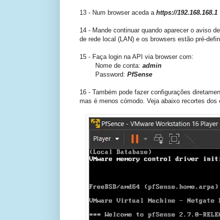
13 - Num browser aceda a
https://192.168.168.1
14 - Mande continuar quando aparecer o aviso d
de rede local (LAN) e os browsers estão pré-def
15 - Faça login na API via browser com:
Nome de conta:
admin
Password:
PfSense
16 - Também pode fazer configurações diretamen
mas é menos cómodo. Veja abaixo recortes dos 