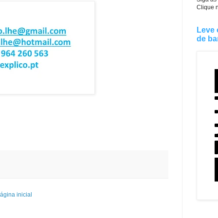
Clique 
Leve 
de ba
ágina inicial