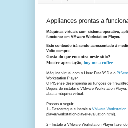
Appliances prontas a funcio
Máquinas virtuais com sistema operativo, apl
funcionar em VMware Workstation Player.
Este conteúdo irá sendo acrescentado à medi
Volte sempre!
Gosta do que encontra neste sítio?
Mostre apreciação,
buy me a coffee
Máquina virtual com o Linux FreeBSD e o
PfSen
Workstation Player.
O PfSense desempenha as funções de firewall/r
Depois de instalar o VMware Workstation Player
abra a máquina virtual.
Passos a seguir:
1 - Descarregue e instale a
VMware Workstation 
player/workstation-player-evaluation.html).
2 - Instale a VMware Workstation Player fazendo 