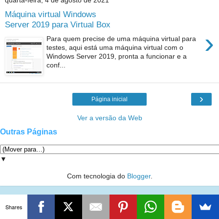
quarta-feira, 4 de agosto de 2021
Máquina virtual Windows
Server 2019 para Virtual Box
›
Para quem precise de uma máquina virtual para
testes, aqui está uma máquina virtual com o
Windows Server 2019, pronta a funcionar e a
conf...
›
Página inicial
Ver a versão da Web
Outras Páginas
▼
Com tecnologia do
Blogger
.
Shares