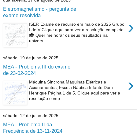
quarta-feira, 27 de agosto de 2025
Eletromagnetismo - pergunta de
exame resolvida
›
ISEP, Exame de recurso em maio de 2025 Grupo
I de V Clique aqui para ver a resolução completa
🎓 Quer melhorar os seus resultados na
univers...
sábado, 19 de julho de 2025
MEA - Problema III do exame
de 23-02-2024
›
Máquina Síncrona Máquinas Elétricas e
Acionamentos, Escola Náutica Infante Dom
Henrique Página 1 de 5. Clique aqui para ver a
resolução comp...
sábado, 12 de julho de 2025
MEA - Problema II da
Frequência de 13-11-2024