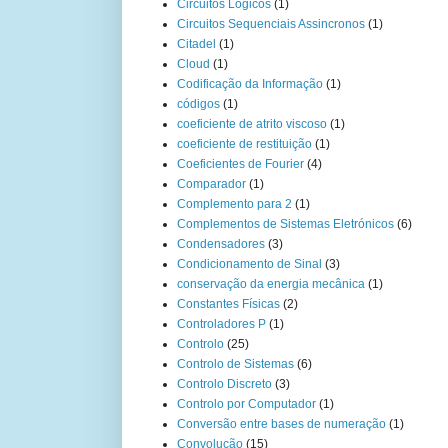
Circuitos Lógicos
(1)
Circuitos Sequenciais Assincronos
(1)
Citadel
(1)
Cloud
(1)
Codificação da Informação
(1)
códigos
(1)
coeficiente de atrito viscoso
(1)
coeficiente de restituição
(1)
Coeficientes de Fourier
(4)
Comparador
(1)
Complemento para 2
(1)
Complementos de Sistemas Eletrónicos
(6)
Condensadores
(3)
Condicionamento de Sinal
(3)
conservação da energia mecânica
(1)
Constantes Físicas
(2)
Controladores P
(1)
Controlo
(25)
Controlo de Sistemas
(6)
Controlo Discreto
(3)
Controlo por Computador
(1)
Conversão entre bases de numeração
(1)
Convolução
(15)