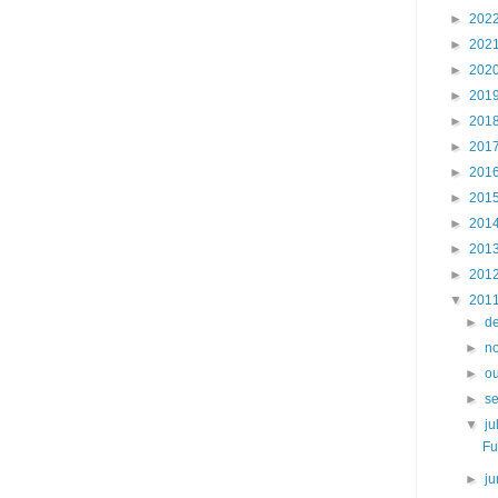
►
202
►
202
►
202
►
201
►
201
►
201
►
201
►
201
►
201
►
201
►
201
▼
201
►
d
►
n
►
o
►
s
▼
j
Fu
►
j