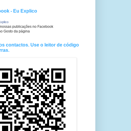
ook - Eu Explico
xplico
 nossas publicações no Facebook
no Gosto da página
os contactos. Use o leitor de código
rras.