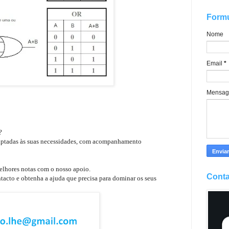
Formu
Nome
Email
*
Mensa
e?
daptadas às suas necessidades, com acompanhamento
elhores notas com o nosso apoio.
Conta
tacto e obtenha a ajuda que precisa para dominar os seus