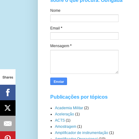
sobre o que procura. Obrigada
Nome
Email
*
Mensagem
*
Shares
Publicações por tópicos
Academia Militar
(2)
Aceleração
(1)
ACTS
(1)
Amostragem
(1)
Amplificador de instrumentação
(1)