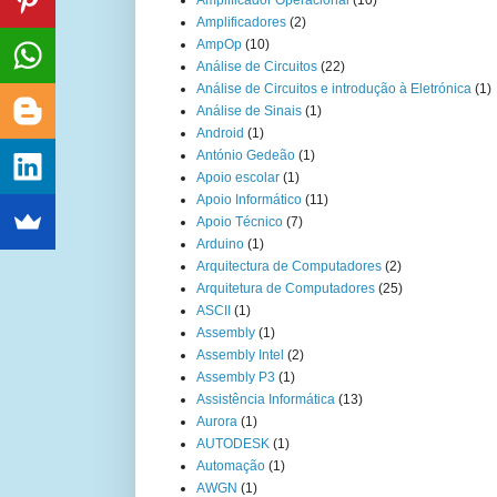
Amplificador Operacional
(10)
Amplificadores
(2)
AmpOp
(10)
Análise de Circuitos
(22)
Análise de Circuitos e introdução à Eletrónica
(1)
Análise de Sinais
(1)
Android
(1)
António Gedeão
(1)
Apoio escolar
(1)
Apoio Informático
(11)
Apoio Técnico
(7)
Arduino
(1)
Arquitectura de Computadores
(2)
Arquitetura de Computadores
(25)
ASCII
(1)
Assembly
(1)
Assembly Intel
(2)
Assembly P3
(1)
Assistência Informática
(13)
Aurora
(1)
AUTODESK
(1)
Automação
(1)
AWGN
(1)