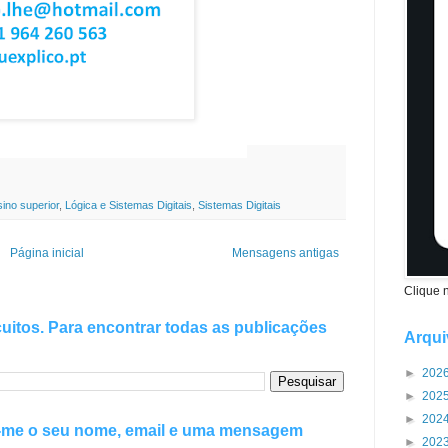
ações de Ensino
Superior
ino superior
,
Lógica e Sistemas Digitais
,
Sistemas Digitais
Página inicial
Mensagens antigas
Clique 
uitos. Para encontrar todas as publicações
Arqui
►
202
►
202
►
202
e-me o seu nome, email e uma mensagem
►
202