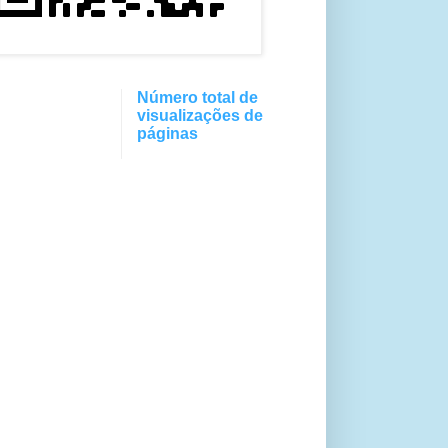
Número total de
visualizações de
páginas