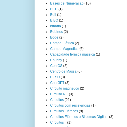
Bases de Numeração
(10)
BCD
(1)
Bell
(1)
BIBO
(1)
binario
(1)
Bobines
(2)
Bode
(2)
Campo Elétrico
(2)
Campo Magnético
(6)
Capacidade térmica mássica
(1)
Cauchy
(1)
CentOS
(2)
Centro de Massa
(6)
CESD
(3)
ChatGPT
(3)
Circuito magnético
(2)
Circuito RC
(3)
Circuitos
(21)
Circuitos com resistências
(1)
Circuitos Elétricos
(9)
Circuitos Elétricos e Sistemas Digitais
(3)
Circuitos II
(1)