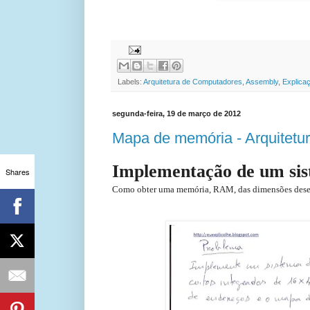
EuExplico Eu Explico Explic
Labels:
Arquitetura de Computadores
,
Assembly
,
Explica
segunda-feira, 19 de março de 2012
Mapa de memória - Arquitetu
Implementação de um si
Shares
Como obter uma memória, RAM, das dimensões deseja