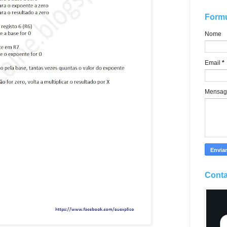
Formu
Nome
Email
*
Mensa
Conta