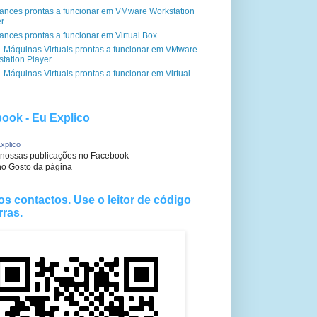
iances prontas a funcionar em VMware Workstation
er
ances prontas a funcionar em Virtual Box
- Máquinas Virtuais prontas a funcionar em VMware
tation Player
 Máquinas Virtuais prontas a funcionar em Virtual
ook - Eu Explico
xplico
 nossas publicações no Facebook
no Gosto da página
os contactos. Use o leitor de código
rras.