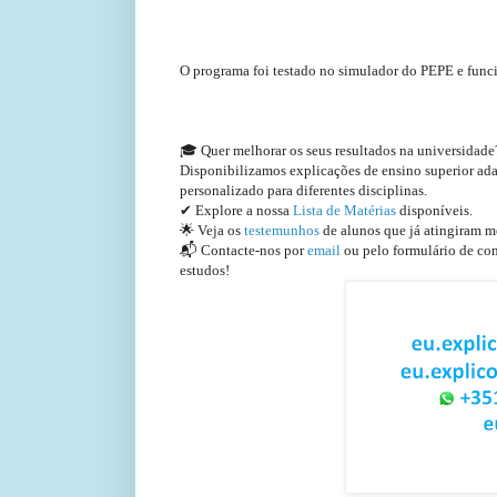
O programa foi testado no simulador do PEPE e func
🎓 Quer melhorar os seus resultados na universidad
Disponibilizamos explicações de ensino superior a
personalizado para diferentes disciplinas.
✔ Explore a nossa
Lista de Matérias
disponíveis.
🌟 Veja os
testemunhos
de alunos que já atingiram m
📬 Contacte-nos por
email
ou pelo formulário de con
estudos!