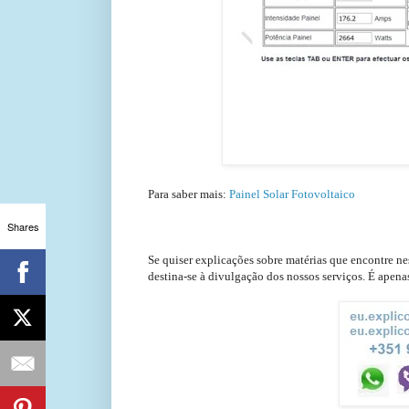
Para saber mais:
Painel Solar Fotovoltaico
Shares
Se quiser explicações sobre matérias que encontre n
destina-se à divulgação dos nossos serviços. É ape