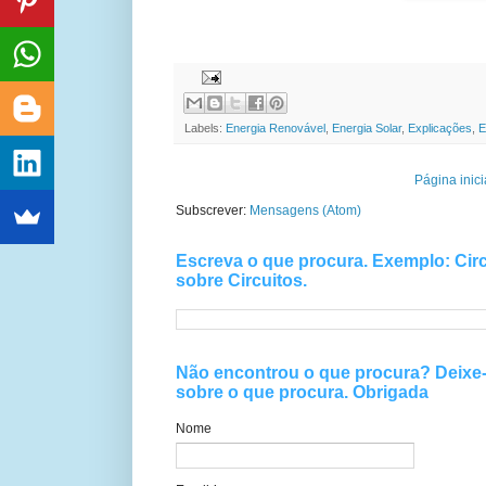
Labels:
Energia Renovável
,
Energia Solar
,
Explicações
,
E
Página inici
Subscrever:
Mensagens (Atom)
Escreva o que procura. Exemplo: Circ
sobre Circuitos.
Não encontrou o que procura? Deix
sobre o que procura. Obrigada
Nome