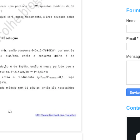
Formu
Nome
Email
*
Mensa
Conta