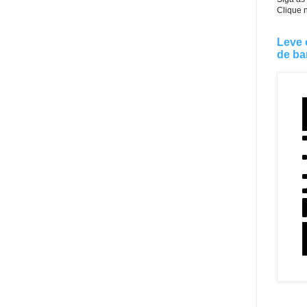
Clique 
Leve 
de ba