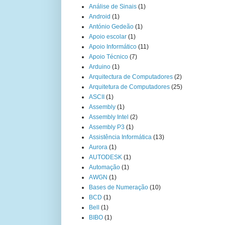
Análise de Sinais
(1)
Android
(1)
António Gedeão
(1)
Apoio escolar
(1)
Apoio Informático
(11)
Apoio Técnico
(7)
Arduino
(1)
Arquitectura de Computadores
(2)
Arquitetura de Computadores
(25)
ASCII
(1)
Assembly
(1)
Assembly Intel
(2)
Assembly P3
(1)
Assistência Informática
(13)
Aurora
(1)
AUTODESK
(1)
Automação
(1)
AWGN
(1)
Bases de Numeração
(10)
BCD
(1)
Bell
(1)
BIBO
(1)