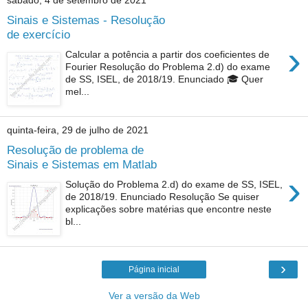
sábado, 4 de setembro de 2021
Sinais e Sistemas - Resolução
de exercício
›
Calcular a potência a partir dos coeficientes de
Fourier Resolução do Problema 2.d) do exame
de SS, ISEL, de 2018/19. Enunciado 🎓 Quer
mel...
quinta-feira, 29 de julho de 2021
Resolução de problema de
Sinais e Sistemas em Matlab
›
Solução do Problema 2.d) do exame de SS, ISEL,
de 2018/19. Enunciado Resolução Se quiser
explicações sobre matérias que encontre neste
bl...
›
Página inicial
Ver a versão da Web