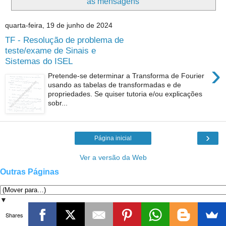
as mensagens
quarta-feira, 19 de junho de 2024
TF - Resolução de problema de
teste/exame de Sinais e
Sistemas do ISEL
›
Pretende-se determinar a Transforma de Fourier
usando as tabelas de transformadas e de
propriedades. Se quiser tutoria e/ou explicações
sobr...
›
Página inicial
Ver a versão da Web
Outras Páginas
▼
Shares
Com tecnologia do
Blogger
.