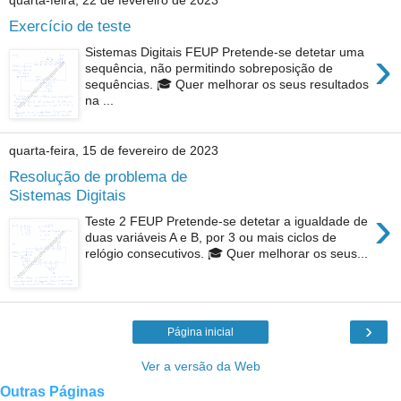
quarta-feira, 22 de fevereiro de 2023
Exercício de teste
›
Sistemas Digitais FEUP Pretende-se detetar uma
sequência, não permitindo sobreposição de
sequências. 🎓 Quer melhorar os seus resultados
na ...
quarta-feira, 15 de fevereiro de 2023
Resolução de problema de
Sistemas Digitais
›
Teste 2 FEUP Pretende-se detetar a igualdade de
duas variáveis A e B, por 3 ou mais ciclos de
relógio consecutivos. 🎓 Quer melhorar os seus...
›
Página inicial
Ver a versão da Web
Outras Páginas