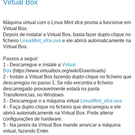
Virtual Box
Máquina virtual com o Linux Mint xfce pronta a funcionar em
Virtual Box.
Depois de instalar a Virtual Box, basta fazer duplo-clique no
ficheiro
LinuxMint_xfce.ova
e ele abrirá automaticamente na
Virtual Box.
Passos a seguir:
1 - Descarregue e instale a
Virtual
Box
(https://www.virtualbox.org/wiki/Downloads)
2 - Instale a Virtual Box fazendo duplo-clique no ficheiro que
descarregou no passo 1. Se não encontra o ficheiro
descarregado provavelmente estará na pasta
Transferencias, no Windows
3 - Descarregue o a máquina virtual
LinuxMint_xfce.ova
4 - Faça duplo-clique no ficheiro que descarregou e ele
abrirá automaticamente na Virtual Box. Pode alterar
configurações de hardware.
5 - Na janela da Virtual Box mande arrancar a máquina
virtual, fazendo Enter.