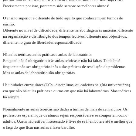
Precisamente por isso, por terem sido sempre os melhores alunos!
O ensino superior é diferente de tudo aquilo que conhecem, em termos de
ensino.
Diferente no nível de dificuldade, diferente na abordagem às matérias, diferente
na organização e distribuição dos tempos lectivos, diferente nos objectivos,
diferente no grau de liberdade/responsabilidade.
Há aulas teóricas, aulas práticas e aulas de laboratório.
Em geral não é obrigatório ir às aulas teóricas e não há faltas. Também é
frequente não ser obrigatório ir às aulas práticas de resolução de problemas.
Mas as aulas de laboratório são obrigatórias.
Há unidades curriculares (UCs - disciplinas, ou cadeiras na gíria universitária)
em que não há aulas práticas e outras em que não há laboratórios. Mas teóricas
há sempre!
Normalmente as aulas teóricas são dadas a turmas de mais de cem alunos. Os
professores esperam que os alunos sejam responsáveis e se comportem como
adultos. Quem não estiver interessado é livre de se ir embora e até é melhor que
o faça do que ficar nas aulas a fazer barulho.