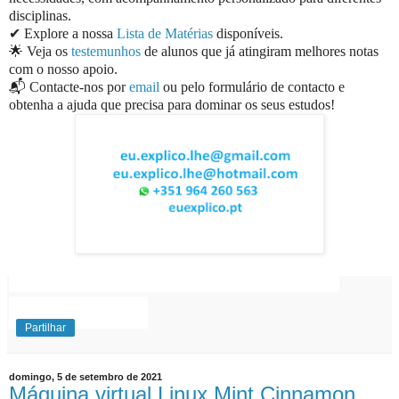
disciplinas.
✔ Explore a nossa
Lista de Matérias
disponíveis.
🌟 Veja os
testemunhos
de alunos que já atingiram melhores notas
com o nosso apoio.
📬 Contacte-nos por
email
ou pelo formulário de contacto e
obtenha a ajuda que precisa para dominar os seus estudos!
EuExplico Eu Explico Explicações de
Ensino
Superior
Partilhar
domingo, 5 de setembro de 2021
Máquina virtual Linux Mint Cinnamon,