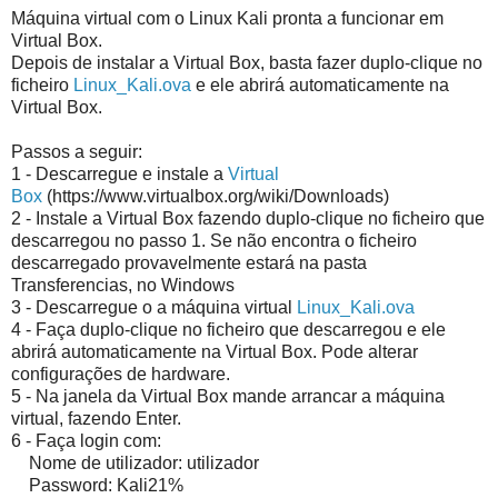
Máquina virtual com o Linux Kali pronta a funcionar em
Virtual Box.
Depois de instalar a Virtual Box, basta fazer duplo-clique no
ficheiro
Linux_Kali.ova
e ele abrirá automaticamente na
Virtual Box.
Passos a seguir:
1 - Descarregue e instale a
Virtual
Box
(https://www.virtualbox.org/wiki/Downloads)
2 - Instale a Virtual Box fazendo duplo-clique no ficheiro que
descarregou no passo 1. Se não encontra o ficheiro
descarregado provavelmente estará na pasta
Transferencias, no Windows
3 - Descarregue o a máquina virtual
Linux_Kali.ova
4 - Faça duplo-clique no ficheiro que descarregou e ele
abrirá automaticamente na Virtual Box. Pode alterar
configurações de hardware.
5 - Na janela da Virtual Box mande arrancar a máquina
virtual, fazendo Enter.
6 - Faça login com:
Nome de utilizador: utilizador
Password: Kali21%