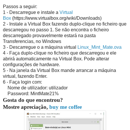
Passos a seguir:
1 - Descarregue e instale a
Virtual
Box
(https://www.virtualbox.org/wiki/Downloads)
2 - Instale a Virtual Box fazendo duplo-clique no ficheiro que
descarregou no passo 1. Se não encontra o ficheiro
descarregado provavelmente estará na pasta
Transferencias, no Windows
3 - Descarregue o a máquina virtual
Linux_Mint_Mate.ova
4 - Faça duplo-clique no ficheiro que descarregou e ele
abrirá automaticamente na Virtual Box. Pode alterar
configurações de hardware.
5 - Na janela da Virtual Box mande arrancar a máquina
virtual, fazendo Enter.
6 - Faça login com:
Nome de utilizador: utilizador
Password: MintMate21%
Gosta do que encontrou?
Mostre apreciação,
buy me coffee