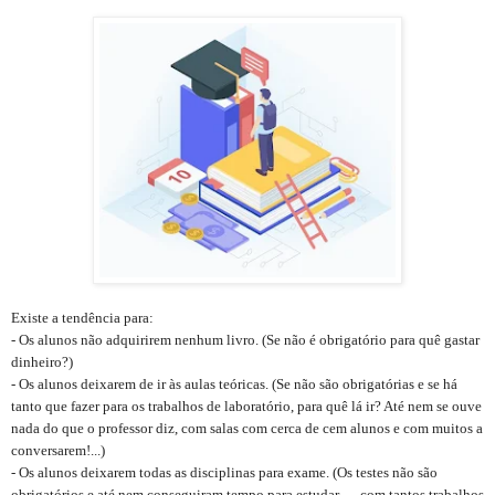
Existe a tendência para:
- Os alunos não adquirirem nenhum livro. (Se não é obrigatório para quê gastar
dinheiro?)
- Os alunos deixarem de ir às aulas teóricas. (Se não são obrigatórias e se há
tanto que fazer para os trabalhos de laboratório, para quê lá ir? Até nem se ouve
nada do que o professor diz, com salas com cerca de cem alunos e com muitos a
conversarem!...)
- Os alunos deixarem todas as disciplinas para exame. (Os testes não são
obrigatórios e até nem conseguiram tempo para estudar…, com tantos trabalhos