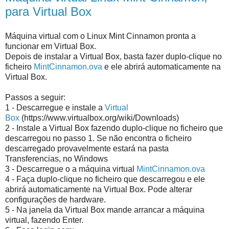
para Virtual Box
Máquina virtual com o Linux Mint Cinnamon pronta a
funcionar em Virtual Box.
Depois de instalar a Virtual Box, basta fazer duplo-clique no
ficheiro
MintCinnamon.ova
e ele abrirá automaticamente na
Virtual Box.
Passos a seguir:
1 - Descarregue e instale a
Virtual
Box
(https://www.virtualbox.org/wiki/Downloads)
2 - Instale a Virtual Box fazendo duplo-clique no ficheiro que
descarregou no passo 1. Se não encontra o ficheiro
descarregado provavelmente estará na pasta
Transferencias, no Windows
3 - Descarregue o a máquina virtual
MintCinnamon.ova
4 - Faça duplo-clique no ficheiro que descarregou e ele
abrirá automaticamente na Virtual Box. Pode alterar
configurações de hardware.
5 - Na janela da Virtual Box mande arrancar a máquina
virtual, fazendo Enter.