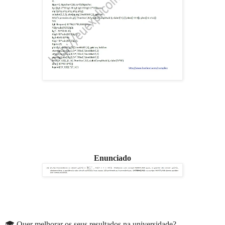
Enunciado
🎓 Quer melhorar os seus resultados na universidade?