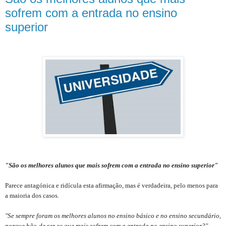
sofrem com a entrada no ensino
superior
"São os melhores alunos que mais sofrem com a entrada no ensino superior"
Parece antagónica e ridícula esta afirmação, mas é verdadeira, pelo menos para
a maioria dos casos.
"Se sempre foram os melhores alunos no ensino básico e no ensino secundário,
porque hão-de ser os que mais sofrem com a entrada no ensino superior?"