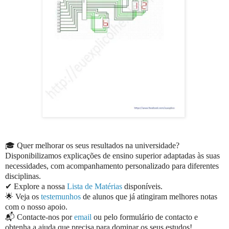
🎓 Quer melhorar os seus resultados na universidade?
Disponibilizamos explicações de ensino superior adaptadas às suas
necessidades, com acompanhamento personalizado para diferentes
disciplinas.
✔ Explore a nossa
Lista de Matérias
disponíveis.
🌟 Veja os
testemunhos
de alunos que já atingiram melhores notas
com o nosso apoio.
📬 Contacte-nos por
email
ou pelo formulário de contacto e
obtenha a ajuda que precisa para dominar os seus estudos!