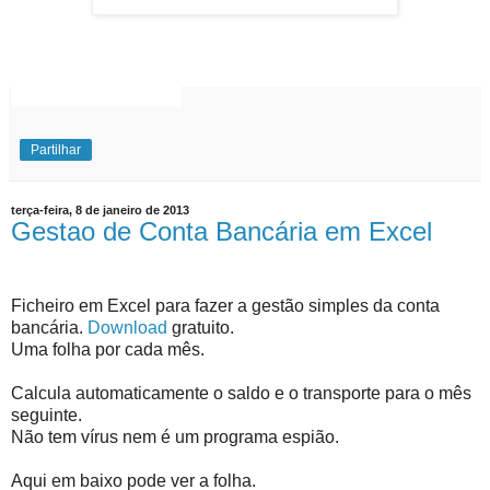
EuExplico Eu Explico Explicações de
Ensino
Superior
Partilhar
terça-feira, 8 de janeiro de 2013
Gestao de Conta Bancária em Excel
Ficheiro em Excel para fazer a gestão simples da conta
bancária.
Download
gratuito.
Uma folha por cada mês.
Calcula automaticamente o saldo e o transporte para o mês
seguinte.
Não tem vírus nem é um programa espião.
Aqui em baixo pode ver a folha.