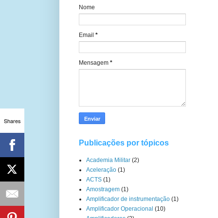
Nome
Email
*
Mensagem
*
Shares
Publicações por tópicos
Academia Militar
(2)
Aceleração
(1)
ACTS
(1)
Amostragem
(1)
Amplificador de instrumentação
(1)
Amplificador Operacional
(10)