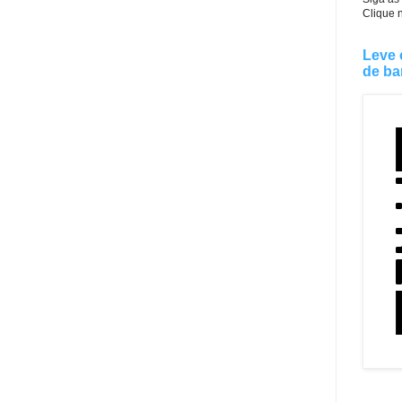
Clique 
Leve 
de ba