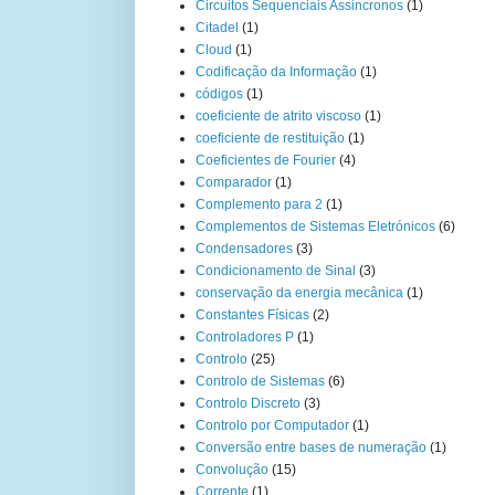
Circuitos Sequenciais Assincronos
(1)
Citadel
(1)
Cloud
(1)
Codificação da Informação
(1)
códigos
(1)
coeficiente de atrito viscoso
(1)
coeficiente de restituição
(1)
Coeficientes de Fourier
(4)
Comparador
(1)
Complemento para 2
(1)
Complementos de Sistemas Eletrónicos
(6)
Condensadores
(3)
Condicionamento de Sinal
(3)
conservação da energia mecânica
(1)
Constantes Físicas
(2)
Controladores P
(1)
Controlo
(25)
Controlo de Sistemas
(6)
Controlo Discreto
(3)
Controlo por Computador
(1)
Conversão entre bases de numeração
(1)
Convolução
(15)
Corrente
(1)