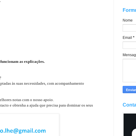
-
Formu
Nome
Email
*
Mensa
funcionam as explicações.
e?
daptadas às suas necessidades, com acompanhamento
elhores notas com o nosso apoio.
Conta
tacto e obtenha a ajuda que precisa para dominar os seus