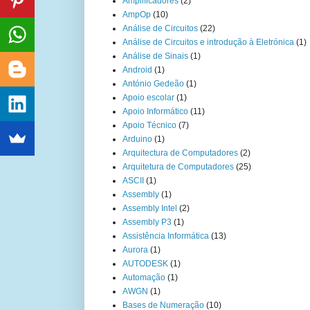
Amplificadores
(2)
AmpOp
(10)
Análise de Circuitos
(22)
Análise de Circuitos e introdução à Eletrónica
(1)
Análise de Sinais
(1)
Android
(1)
António Gedeão
(1)
Apoio escolar
(1)
Apoio Informático
(11)
Apoio Técnico
(7)
Arduino
(1)
Arquitectura de Computadores
(2)
Arquitetura de Computadores
(25)
ASCII
(1)
Assembly
(1)
Assembly Intel
(2)
Assembly P3
(1)
Assistência Informática
(13)
Aurora
(1)
AUTODESK
(1)
Automação
(1)
AWGN
(1)
Bases de Numeração
(10)