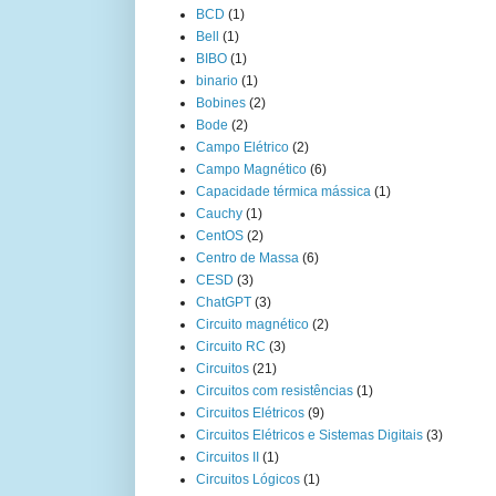
BCD
(1)
Bell
(1)
BIBO
(1)
binario
(1)
Bobines
(2)
Bode
(2)
Campo Elétrico
(2)
Campo Magnético
(6)
Capacidade térmica mássica
(1)
Cauchy
(1)
CentOS
(2)
Centro de Massa
(6)
CESD
(3)
ChatGPT
(3)
Circuito magnético
(2)
Circuito RC
(3)
Circuitos
(21)
Circuitos com resistências
(1)
Circuitos Elétricos
(9)
Circuitos Elétricos e Sistemas Digitais
(3)
Circuitos II
(1)
Circuitos Lógicos
(1)