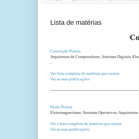
Lista de matérias
Co
Conceição Pereira
Arquitetura de Computadores, Sistemas Digitais, Elect
...
Ver lista completa de matérias que ensina
Ver as suas publicações
-----------------------------------------------------------------------
Paulo Pereira
Eletromagnetismo, Sistemas Operativos, Arquitetura 
Ver a lista completa de matérias que ensina
Ver as suas publicações