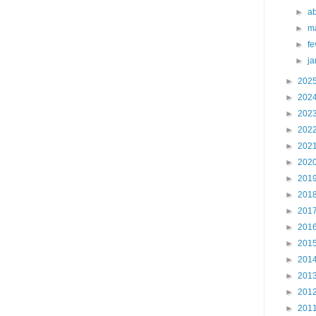
►
ab
►
m
►
fe
►
j
►
202
►
202
►
202
►
202
►
202
►
202
►
201
►
201
►
201
►
201
►
201
►
201
►
201
►
201
►
201