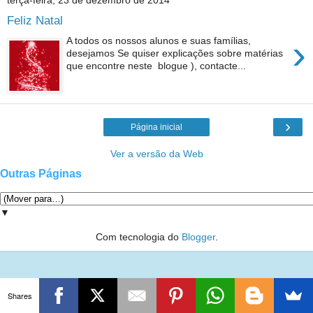
terça-feira, 23 de dezembro de 2014
Feliz Natal
›
A todos os nossos alunos e suas famílias,
desejamos Se quiser explicações sobre matérias
que encontre neste blogue ), contacte...
›
Página inicial
Ver a versão da Web
Outras Páginas
▼
Com tecnologia do
Blogger
.
Shares