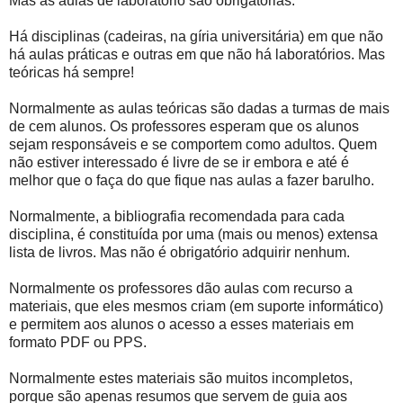
Mas as aulas de laboratório são obrigatórias.
Há disciplinas (cadeiras, na gíria universitária) em que não
há aulas práticas e outras em que não há laboratórios. Mas
teóricas há sempre!
Normalmente as aulas teóricas são dadas a turmas de mais
de cem alunos. Os professores esperam que os alunos
sejam responsáveis e se comportem como adultos. Quem
não estiver interessado é livre de se ir embora e até é
melhor que o faça do que fique nas aulas a fazer barulho.
Normalmente, a bibliografia recomendada para cada
disciplina, é constituída por uma (mais ou menos) extensa
lista de livros. Mas não é obrigatório adquirir nenhum.
Normalmente os professores dão aulas com recurso a
materiais, que eles mesmos criam (em suporte informático)
e permitem aos alunos o acesso a esses materiais em
formato PDF ou PPS.
Normalmente estes materiais são muitos incompletos,
porque são apenas resumos que servem de guia aos