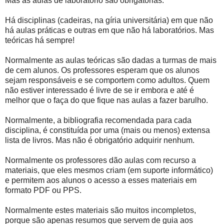
Mas as aulas de laboratório são obrigatórias.
Há disciplinas (cadeiras, na gíria universitária) em que não
há aulas práticas e outras em que não há laboratórios. Mas
teóricas há sempre!
Normalmente as aulas teóricas são dadas a turmas de mais
de cem alunos. Os professores esperam que os alunos
sejam responsáveis e se comportem como adultos. Quem
não estiver interessado é livre de se ir embora e até é
melhor que o faça do que fique nas aulas a fazer barulho.
Normalmente, a bibliografia recomendada para cada
disciplina, é constituída por uma (mais ou menos) extensa
lista de livros. Mas não é obrigatório adquirir nenhum.
Normalmente os professores dão aulas com recurso a
materiais, que eles mesmos criam (em suporte informático)
e permitem aos alunos o acesso a esses materiais em
formato PDF ou PPS.
Normalmente estes materiais são muitos incompletos,
porque são apenas resumos que servem de guia aos