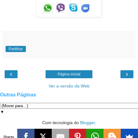
Partilhar
‹
›
Página inicial
Ver a versão da Web
Outras Páginas
▼
Com tecnologia do
Blogger
.
Shares