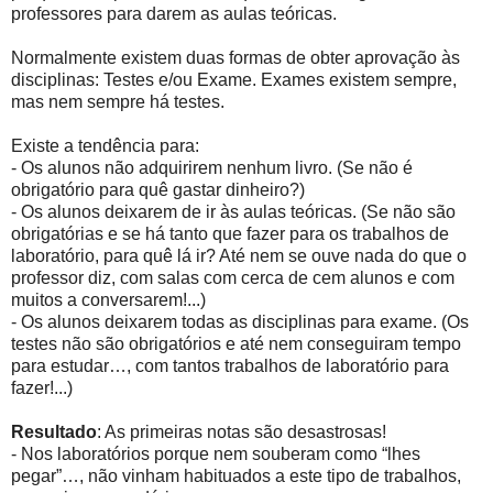
professores para darem as aulas teóricas.
Normalmente existem duas formas de obter aprovação às
disciplinas: Testes e/ou Exame. Exames existem sempre,
mas nem sempre há testes.
Existe a tendência para:
- Os alunos não adquirirem nenhum livro. (Se não é
obrigatório para quê gastar dinheiro?)
- Os alunos deixarem de ir às aulas teóricas. (Se não são
obrigatórias e se há tanto que fazer para os trabalhos de
laboratório, para quê lá ir? Até nem se ouve nada do que o
professor diz, com salas com cerca de cem alunos e com
muitos a conversarem!...)
- Os alunos deixarem todas as disciplinas para exame. (Os
testes não são obrigatórios e até nem conseguiram tempo
para estudar…, com tantos trabalhos de laboratório para
fazer!...)
Resultado
: As primeiras notas são desastrosas!
- Nos laboratórios porque nem souberam como “lhes
pegar”…, não vinham habituados a este tipo de trabalhos,