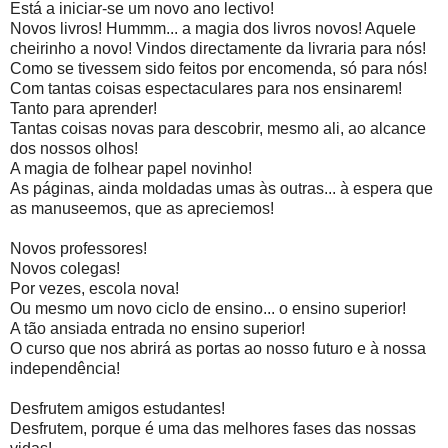
Está a iniciar-se um novo ano lectivo!
Novos livros! Hummm... a magia dos livros novos! Aquele
cheirinho a novo! Vindos directamente da livraria para nós!
Como se tivessem sido feitos por encomenda, só para nós!
Com tantas coisas espectaculares para nos ensinarem!
Tanto para aprender!
Tantas coisas novas para descobrir, mesmo ali, ao alcance
dos nossos olhos!
A magia de folhear papel novinho!
As páginas, ainda moldadas umas às outras... à espera que
as manuseemos, que as apreciemos!
Novos professores!
Novos colegas!
Por vezes, escola nova!
Ou mesmo um novo ciclo de ensino... o ensino superior!
A tão ansiada entrada no ensino superior!
O curso que nos abrirá as portas ao nosso futuro e à nossa
independência!
Desfrutem amigos estudantes!
Desfrutem, porque é uma das melhores fases das nossas