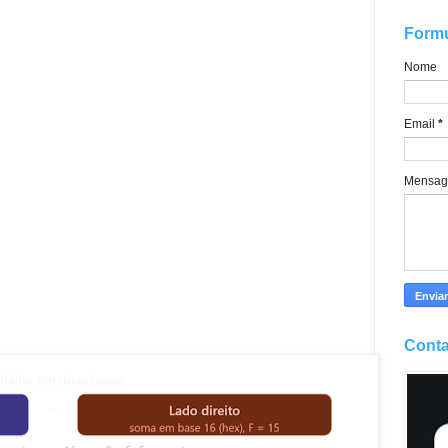
Formu
Nome
Email
*
Mensa
Conta