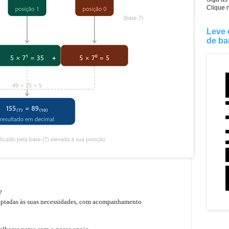
Clique 
Leve 
de ba
e?
daptadas às suas necessidades, com acompanhamento