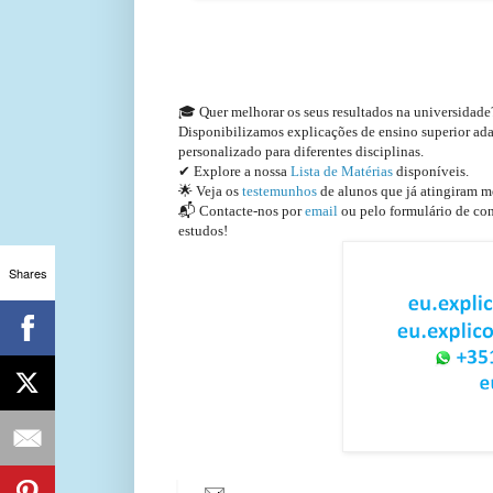
🎓 Quer melhorar os seus resultados na universidad
Disponibilizamos explicações de ensino superior a
personalizado para diferentes disciplinas.
✔ Explore a nossa
Lista de Matérias
disponíveis.
🌟 Veja os
testemunhos
de alunos que já atingiram m
📬 Contacte-nos por
email
ou pelo formulário de con
estudos!
Shares
EuExplico Eu Explico Explic