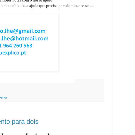
elhores notas com o nosso apoio.
tacto e obtenha a ajuda que precisa para dominar os seus
ações de Ensino
Superior
erior
to para dois