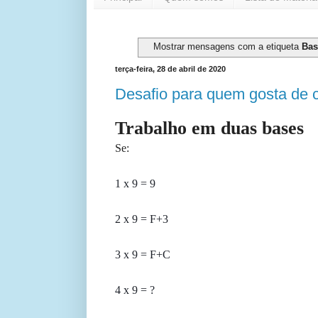
Mostrar mensagens com a etiqueta
Bas
terça-feira, 28 de abril de 2020
Desafio para quem gosta de 
Trabalho em duas bases
Se:
1 x 9 = 9
2 x 9 = F+3
3 x 9 = F+C
4 x 9 = ?