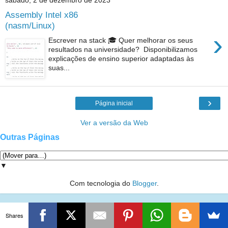
sábado, 2 de dezembro de 2023
Assembly Intel x86
(nasm/Linux)
›
Escrever na stack 🎓 Quer melhorar os seus
resultados na universidade? Disponibilizamos
explicações de ensino superior adaptadas às
suas...
›
Página inicial
Ver a versão da Web
Outras Páginas
▼
Com tecnologia do
Blogger
.
Shares