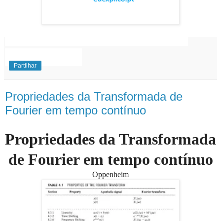
EuExplico Eu Explico Explicações de
Ensino
Superior
Partilhar
Propriedades da Transformada de
Fourier em tempo contínuo
Propriedades da Transformada
de Fourier em tempo contínuo
Oppenheim