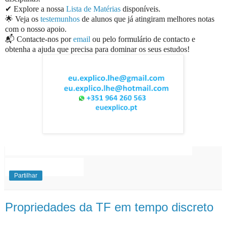
✔ Explore a nossa
Lista de Matérias
disponíveis.
🌟 Veja os
testemunhos
de alunos que já atingiram melhores notas
com o nosso apoio.
📬 Contacte-nos por
email
ou pelo formulário de contacto e
obtenha a ajuda que precisa para dominar os seus estudos!
EuExplico Eu Explico Explicações de
Ensino
Superior
Partilhar
Propriedades da TF em tempo discreto