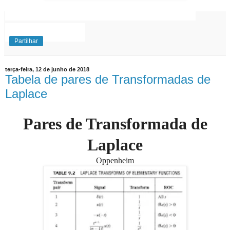
EuExplico Eu Explico Explicações de
Ensino
Superior
Partilhar
terça-feira, 12 de junho de 2018
Tabela de pares de Transformadas de
Laplace
Pares de Transformada de
Laplace
Oppenheim