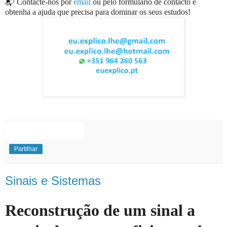
📬 Contacte-nos por
email
ou pelo formulário de contacto e
obtenha a ajuda que precisa para dominar os seus estudos!
EuExplico Eu Explico Explicações de
Ensino
Superior
Partilhar
Sinais e Sistemas
Reconstrução de um sinal a