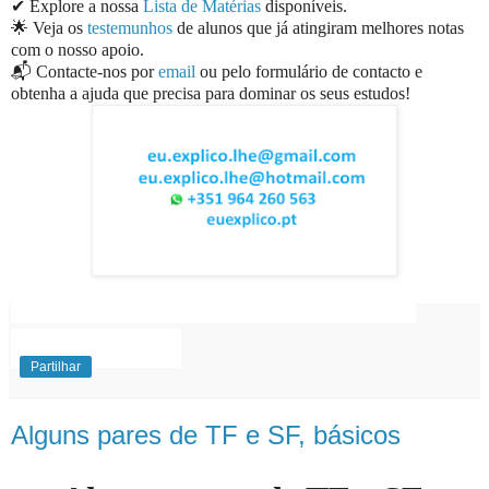
✔ Explore a nossa
Lista de Matérias
disponíveis.
🌟 Veja os
testemunhos
de alunos que já atingiram melhores notas
com o nosso apoio.
📬 Contacte-nos por
email
ou pelo formulário de contacto e
obtenha a ajuda que precisa para dominar os seus estudos!
EuExplico Eu Explico Explicações de
Ensino
Superior
Partilhar
Alguns pares de TF e SF, básicos