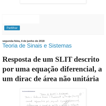
EuExplico Eu Explico Explicações de
Ensino
Superior
Partilhar
segunda-feira, 4 de junho de 2018
Teoria de Sinais e Sistemas
Resposta de um SLIT descrito
por uma equação diferencial, a
um dirac de área não unitária