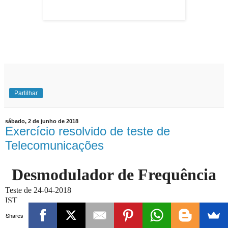
EuExplico Eu Explico Explicações de
Ensino
Superior
Partilhar
sábado, 2 de junho de 2018
Exercício resolvido de teste de
Telecomunicações
Desmodulador de Frequência
Teste de 24-04-2018
IST
Shares