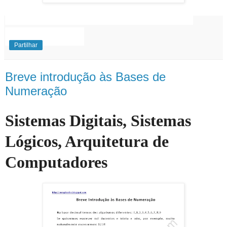
EuExplico Eu Explico Explicações de
Ensino
Superior
Partilhar
Breve introdução às Bases de
Numeração
Sistemas Digitais, Sistemas
Lógicos, Arquitetura de
Computadores