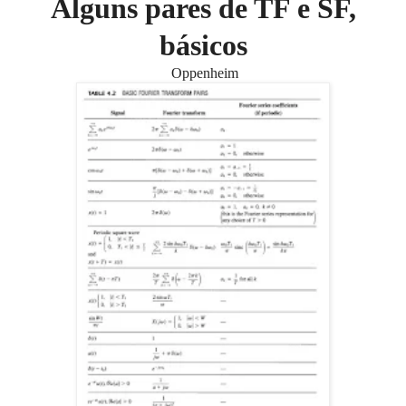
Alguns pares de TF e SF,
básicos
Oppenheim