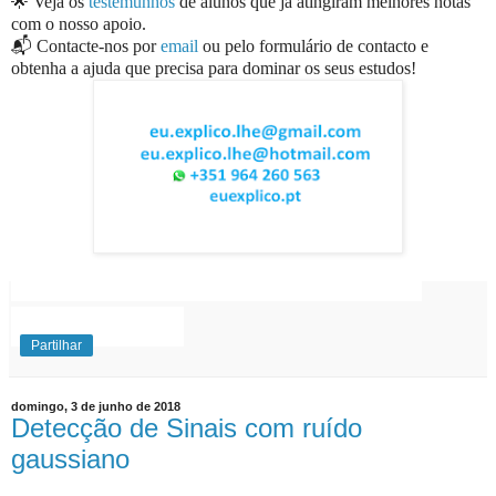
🌟 Veja os
testemunhos
de alunos que já atingiram melhores notas
com o nosso apoio.
📬 Contacte-nos por
email
ou pelo formulário de contacto e
obtenha a ajuda que precisa para dominar os seus estudos!
EuExplico Eu Explico Explicações de
Ensino
Superior
Partilhar
domingo, 3 de junho de 2018
Detecção de Sinais com ruído
gaussiano