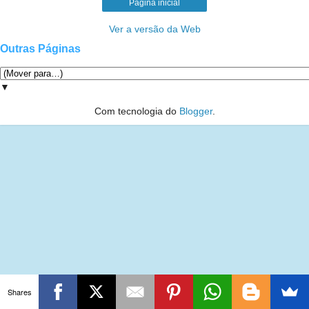
Página inicial
Ver a versão da Web
Outras Páginas
▼
Com tecnologia do
Blogger
.
Shares