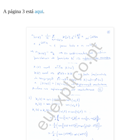
A página 3 está
aqui
.