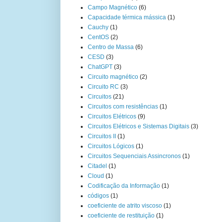
Campo Magnético
(6)
Capacidade térmica mássica
(1)
Cauchy
(1)
CentOS
(2)
Centro de Massa
(6)
CESD
(3)
ChatGPT
(3)
Circuito magnético
(2)
Circuito RC
(3)
Circuitos
(21)
Circuitos com resistências
(1)
Circuitos Elétricos
(9)
Circuitos Elétricos e Sistemas Digitais
(3)
Circuitos II
(1)
Circuitos Lógicos
(1)
Circuitos Sequenciais Assincronos
(1)
Citadel
(1)
Cloud
(1)
Codificação da Informação
(1)
códigos
(1)
coeficiente de atrito viscoso
(1)
coeficiente de restituição
(1)