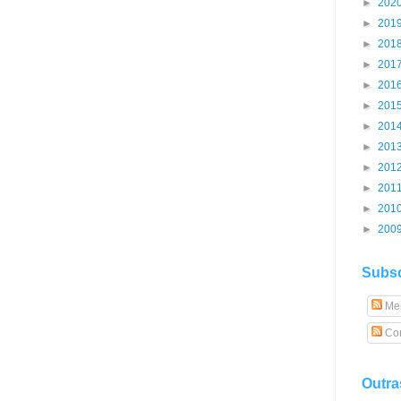
►
202
►
201
►
201
►
201
►
201
►
201
►
201
►
201
►
201
►
201
►
201
►
200
Subsc
Me
Com
Outra