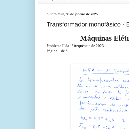
quinta-feira, 30 de janeiro de 2025
Transformador monofásico - 
Máquinas Elétr
Problema II da 1ª frequência de 2023.
Página 1 de 6.