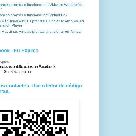
iances prontas a funcionar em VMware Workstation
er
ances prontas a funcionar em Virtual Box
- Máquinas Virtuais prontas a funcionar em VMware
tation Player
 Máquinas Virtuais prontas a funcionar em Virtual
ook - Eu Explico
xplico
 nossas publicações no Facebook
no Gosto da página
os contactos. Use o leitor de código
rras.