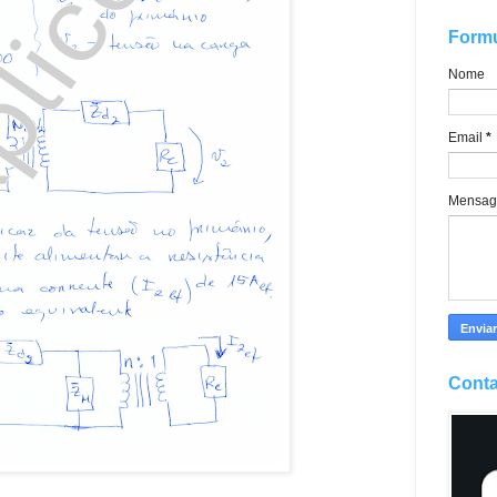
Formu
Nome
Email
*
Mensa
Conta