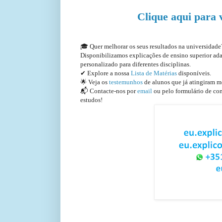
Clique aqui para 
🎓 Quer melhorar os seus resultados na universidad
Disponibilizamos explicações de ensino superior a
personalizado para diferentes disciplinas.
✔ Explore a nossa
Lista de Matérias
disponíveis.
🌟 Veja os
testemunhos
de alunos que já atingiram m
📬 Contacte-nos por
email
ou pelo formulário de con
estudos!
EuExplico Eu Explico Explic