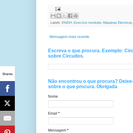
Labels:
ENIDH
,
Exercício resolvido
,
Máquinas Electricas
Mensagem mais recente
Escreva o que procura. Exemplo: Circ
sobre Circuitos.
Shares
Não encontrou o que procura? Deix
sobre o que procura. Obrigada
Nome
Email
*
Mensagem
*