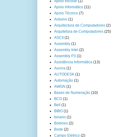
Apoio escolar
(1)
Apoio Informático
(11)
Apoio Técnico
(7)
Arduino
(1)
Arquitectura de Computadores
(2)
Arquitetura de Computadores
(25)
ASCII
(1)
Assembly
(1)
Assembly Intel
(2)
Assembly P3
(1)
Assistência Informática
(13)
Aurora
(1)
AUTODESK
(1)
Automação
(1)
AWGN
(1)
Bases de Numeração
(10)
BCD
(1)
Bell
(1)
BIBO
(1)
binario
(1)
Bobines
(2)
Bode
(2)
Campo Elétrico
(2)