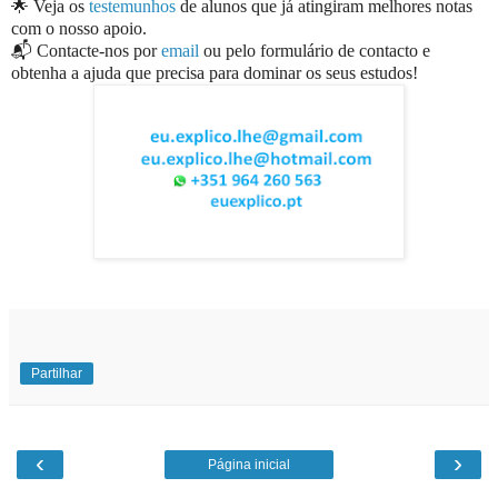
🌟 Veja os
testemunhos
de alunos que já atingiram melhores notas
com o nosso apoio.
📬 Contacte-nos por
email
ou pelo formulário de contacto e
obtenha a ajuda que precisa para dominar os seus estudos!
Partilhar
‹
›
Página inicial