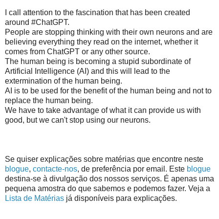
I call attention to the fascination that has been created
around #ChatGPT.
People are stopping thinking with their own neurons and are
believing everything they read on the internet, whether it
comes from ChatGPT or any other source.
The human being is becoming a stupid subordinate of
Artificial Intelligence (AI) and this will lead to the
extermination of the human being.
AI is to be used for the benefit of the human being and not to
replace the human being.
We have to take advantage of what it can provide us with
good, but we can't stop using our neurons.
Se quiser explicações sobre matérias que encontre neste
blogue
,
contacte-nos
, de preferência por email. Este
blogue
destina-se à divulgação dos nossos serviços. É apenas uma
pequena amostra do que sabemos e podemos fazer. Veja a
Lista de Matérias
já disponíveis para explicações.