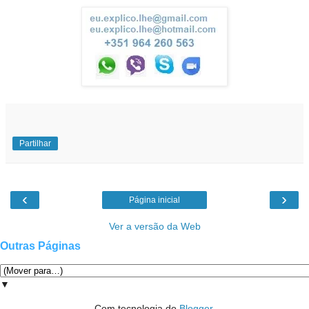
Partilhar
‹
›
Página inicial
Ver a versão da Web
Outras Páginas
▼
Com tecnologia do
Blogger
.