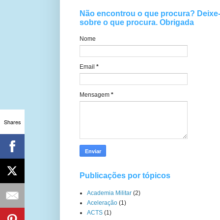
Não encontrou o que procura? Deix
sobre o que procura. Obrigada
Nome
Email
*
Mensagem
*
Shares
Publicações por tópicos
Academia Militar
(2)
Aceleração
(1)
ACTS
(1)