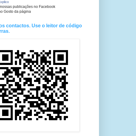
xplico
 nossas publicações no Facebook
no Gosto da página
os contactos. Use o leitor de código
rras.