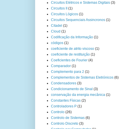
Circuitos Elétricos e Sistemas Digitais
(3)
Circuitos II
(1)
Circuitos Lógicos
(1)
Circuitos Sequenciais Assincronos
(1)
Citadel
(1)
Cloud
(1)
Codificação da Informação
(1)
códigos
(1)
coeficiente de atrito viscoso
(1)
coeficiente de restituição
(1)
Coeficientes de Fourier
(4)
Comparador
(1)
Complemento para 2
(1)
Complementos de Sistemas Eletrónicos
(6)
Condensadores
(3)
Condicionamento de Sinal
(3)
conservação da energia mecânica
(1)
Constantes Físicas
(2)
Controladores P
(1)
Controlo
(26)
Controlo de Sistemas
(6)
Controlo Discreto
(3)