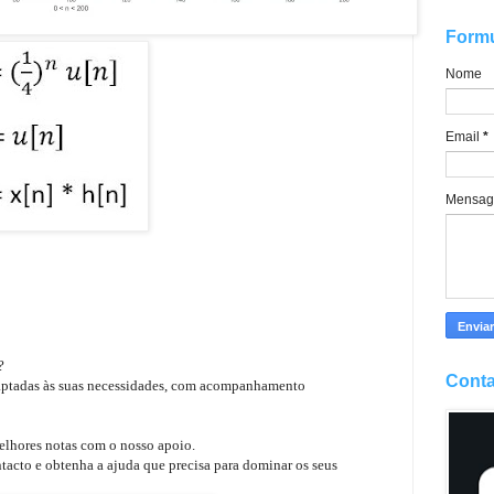
Formu
Nome
Email
*
Mensa
e?
Conta
daptadas às suas necessidades, com acompanhamento
elhores notas com o nosso apoio.
tacto e obtenha a ajuda que precisa para dominar os seus