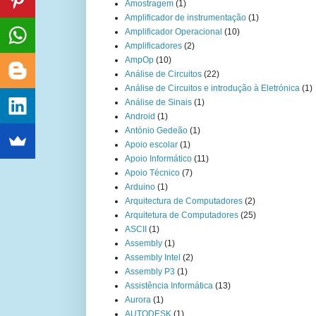
Amostragem
(1)
Amplificador de instrumentação
(1)
Amplificador Operacional
(10)
Amplificadores
(2)
AmpOp
(10)
Análise de Circuitos
(22)
Análise de Circuitos e introdução à Eletrónica
(1)
Análise de Sinais
(1)
Android
(1)
António Gedeão
(1)
Apoio escolar
(1)
Apoio Informático
(11)
Apoio Técnico
(7)
Arduino
(1)
Arquitectura de Computadores
(2)
Arquitetura de Computadores
(25)
ASCII
(1)
Assembly
(1)
Assembly Intel
(2)
Assembly P3
(1)
Assistência Informática
(13)
Aurora
(1)
AUTODESK
(1)