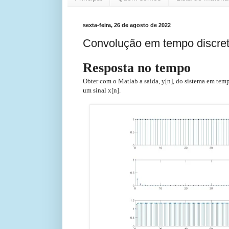
sexta-feira, 26 de agosto de 2022
Convolução em tempo discret
Resposta no tempo
Obter com o Matlab a saída, y[n], do sistema em temp
um sinal x[n].