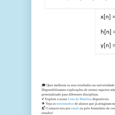
🎓 Quer melhorar os seus resultados na universidad
Disponibilizamos explicações de ensino superior a
personalizado para diferentes disciplinas.
✔ Explore a nossa
Lista de Matérias
disponíveis.
🌟 Veja os
testemunhos
de alunos que já atingiram m
📬 Contacte-nos por
email
ou pelo formulário de con
estudos!