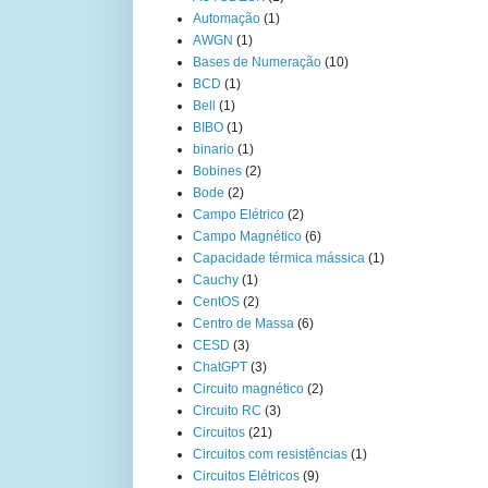
Automação
(1)
AWGN
(1)
Bases de Numeração
(10)
BCD
(1)
Bell
(1)
BIBO
(1)
binario
(1)
Bobines
(2)
Bode
(2)
Campo Elétrico
(2)
Campo Magnético
(6)
Capacidade térmica mássica
(1)
Cauchy
(1)
CentOS
(2)
Centro de Massa
(6)
CESD
(3)
ChatGPT
(3)
Circuito magnético
(2)
Circuito RC
(3)
Circuitos
(21)
Circuitos com resistências
(1)
Circuitos Elétricos
(9)