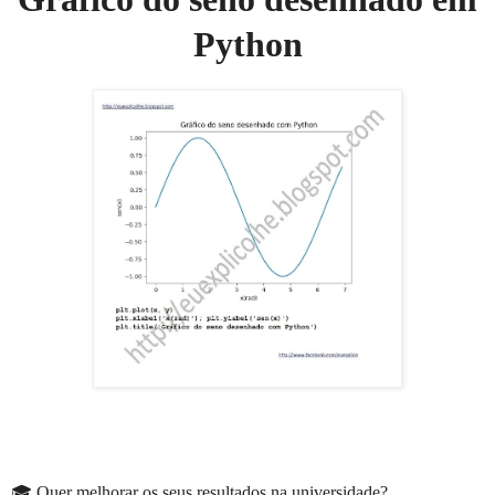
Python
🎓 Quer melhorar os seus resultados na universidade?