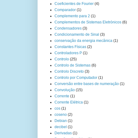
Coeficientes de Fourier
(4)
Comparador
(1)
Complemento para 2
(1)
Complementos de Sistemas Eletrónicos
(6)
Condensadores
(3)
Condicionamento de Sinal
(3)
conservação da energia mecânica
(1)
Constantes Físicas
(2)
Controladores P
(1)
Controlo
(25)
Controlo de Sistemas
(6)
Controlo Discreto
(3)
Controlo por Computador
(1)
Conversão entre bases de numeração
(1)
Convolução
(15)
Corrente
(1)
Corrente Elétrica
(1)
cos
(1)
coseno
(2)
Debian
(1)
decibel
(1)
Derivadas
(1)