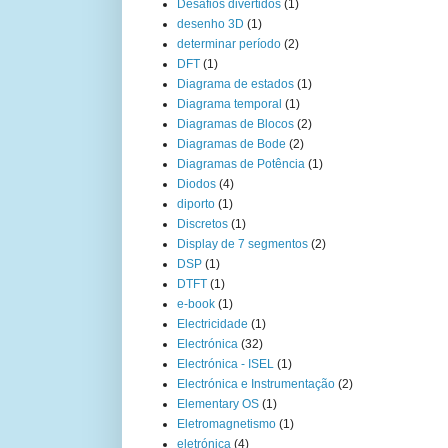
Desafios divertidos
(1)
desenho 3D
(1)
determinar período
(2)
DFT
(1)
Diagrama de estados
(1)
Diagrama temporal
(1)
Diagramas de Blocos
(2)
Diagramas de Bode
(2)
Diagramas de Potência
(1)
Diodos
(4)
diporto
(1)
Discretos
(1)
Display de 7 segmentos
(2)
DSP
(1)
DTFT
(1)
e-book
(1)
Electricidade
(1)
Electrónica
(32)
Electrónica - ISEL
(1)
Electrónica e Instrumentação
(2)
Elementary OS
(1)
Eletromagnetismo
(1)
eletrónica
(4)