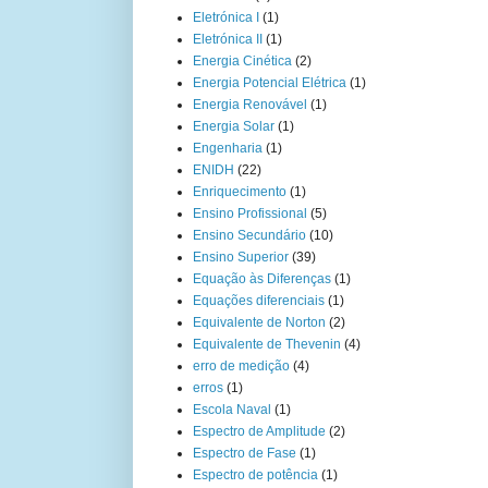
Eletrónica I
(1)
Eletrónica II
(1)
Energia Cinética
(2)
Energia Potencial Elétrica
(1)
Energia Renovável
(1)
Energia Solar
(1)
Engenharia
(1)
ENIDH
(22)
Enriquecimento
(1)
Ensino Profissional
(5)
Ensino Secundário
(10)
Ensino Superior
(39)
Equação às Diferenças
(1)
Equações diferenciais
(1)
Equivalente de Norton
(2)
Equivalente de Thevenin
(4)
erro de medição
(4)
erros
(1)
Escola Naval
(1)
Espectro de Amplitude
(2)
Espectro de Fase
(1)
Espectro de potência
(1)