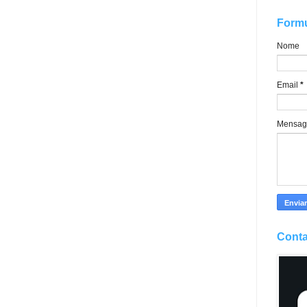
Formu
Nome
Email
*
Mensa
Conta