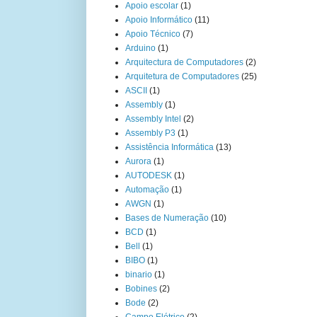
Apoio escolar
(1)
Apoio Informático
(11)
Apoio Técnico
(7)
Arduino
(1)
Arquitectura de Computadores
(2)
Arquitetura de Computadores
(25)
ASCII
(1)
Assembly
(1)
Assembly Intel
(2)
Assembly P3
(1)
Assistência Informática
(13)
Aurora
(1)
AUTODESK
(1)
Automação
(1)
AWGN
(1)
Bases de Numeração
(10)
BCD
(1)
Bell
(1)
BIBO
(1)
binario
(1)
Bobines
(2)
Bode
(2)