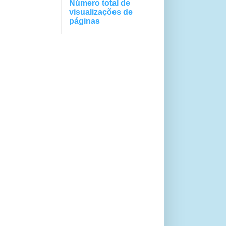
Número total de
visualizações de
páginas