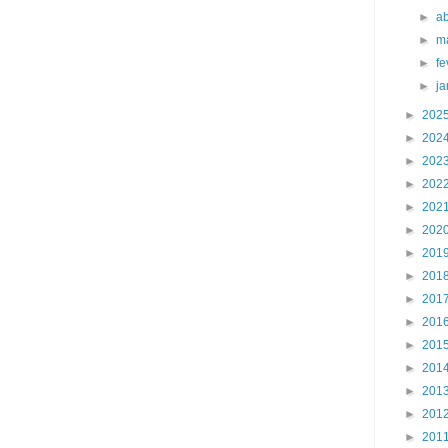
►
ab
►
m
►
fe
►
j
►
202
►
202
►
202
►
202
►
202
►
202
►
201
►
201
►
201
►
201
►
201
►
201
►
201
►
201
►
201