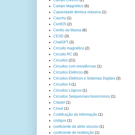
Campo Elétrico
(2)
Campo Magnético
(6)
Capacidade térmica mássica
(1)
Cauchy
(1)
CentOS
(2)
Centro de Massa
(6)
CESD
(3)
ChatGPT
(3)
Circuito magnético
(2)
Circuito RC
(3)
Circuitos
(21)
Circuitos com resistências
(1)
Circuitos Elétricos
(9)
Circuitos Elétricos e Sistemas Digitais
(3)
Circuitos II
(1)
Circuitos Lógicos
(1)
Circuitos Sequenciais Assincronos
(1)
Citadel
(1)
Cloud
(1)
Codificação da Informação
(1)
códigos
(1)
coeficiente de atrito viscoso
(1)
coeficiente de restituição
(1)