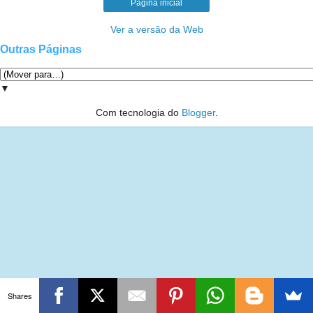
Página inicial
Ver a versão da Web
Outras Páginas
▼
Com tecnologia do
Blogger
.
Shares